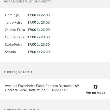
HORÁRIOS DE FUNCIONAMENTO
Domingo
17:00
às
22:00
Terça-Feira
17:00
às
23:00
Quarta-Feira
17:00
às
23:00
Quinta-Feira
17:00
às
23:00
Sexta-Feira
17:00
às
23:30
Sábado
17:00
às
23:30
ENDEREÇO DA LOJA
Avenida Engenheiro Fábio Roberto Barnabé, 169 -
map
Chácara Areal
,
Indaiatuba
,
SP
13331-005
Ver no mapa
FORMAS DE PAGAMENTO