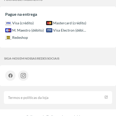
Pague na entrega
Visa (crédito)
Mastercard (crédito)
M. Maestro (débito)
Visa Electron (débito)
Redeshop
SIGA-NOS EM NOSSAS REDES SOCIAIS
Termos e políticas da loja
launch